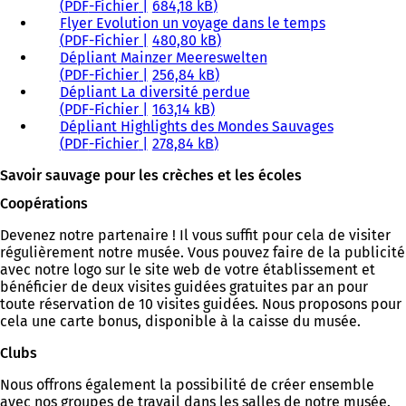
PDF
-Fichier
684,18 kB
Flyer Evolution un voyage dans le temps
PDF
-Fichier
480,80 kB
Dépliant Mainzer Meereswelten
PDF
-Fichier
256,84 kB
Dépliant La diversité perdue
PDF
-Fichier
163,14 kB
Dépliant Highlights des Mondes Sauvages
PDF
-Fichier
278,84 kB
Savoir sauvage pour les crèches et les écoles
Coopérations
Devenez notre partenaire ! Il vous suffit pour cela de visiter
régulièrement notre musée. Vous pouvez faire de la publicité
avec notre logo sur le site web de votre établissement et
bénéficier de deux visites guidées gratuites par an pour
toute réservation de 10 visites guidées. Nous proposons pour
cela une carte bonus, disponible à la caisse du musée.
Clubs
Nous offrons également la possibilité de créer ensemble
avec nos groupes de travail dans les salles de notre musée.