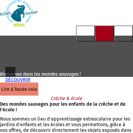
Vers
la
Accéder au contenu
page
d'accueil
Bienvenue dans les mondes sauvages !
DÉCOUVRIR
lire à haute voix
Crèche & école
Des mondes sauvages pour les enfants de la crèche et de
l'école !
Nous sommes un lieu d'apprentissage extrascolaire pour les
jardins d'enfants et les écoles et vous permettons, grâce à
nos offres, de découvrir directement les objets exposés dans