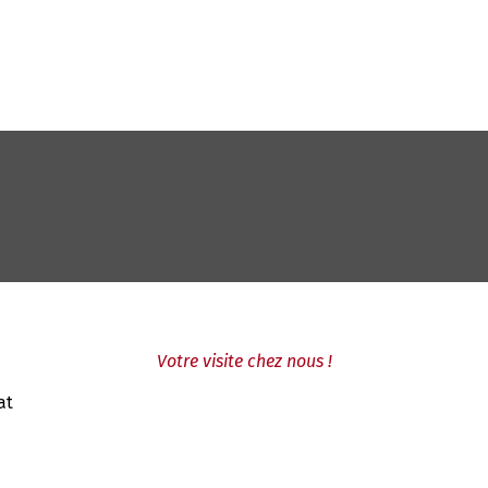
Votre visite chez nous !
at