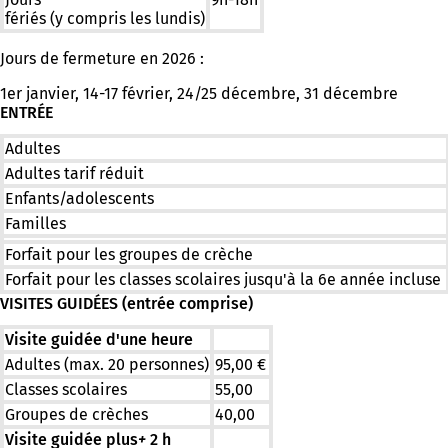
fériés (y compris les lundis)
Jours de fermeture en 2026 :
1er janvier, 14-17 février, 24/25 décembre, 31 décembre
ENTRÉE
Adultes
Adultes tarif réduit
Enfants/adolescents
Familles
Forfait pour les groupes de crèche
Forfait pour les classes scolaires jusqu'à la 6e année incluse
VISITES GUIDÉES (entrée comprise)
Visite guidée d'une heure
Adultes (max. 20 personnes)
95,00 €
Classes scolaires
55,00
Groupes de crèches
40,00
Visite guidée plus
+
2 h