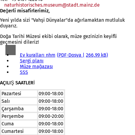
naturhistorisches.museum
stadt.mainz
de
Değerli misafirlerimiz,
Yeni yılda sizi "Vahşi Dünyalar"da ağırlamaktan mutluluk
duyarız.
Doğa Tarihi Müzesi ekibi olarak, müze gezinizin keyifli
geçmesini dileriz!
Ev kuralları nhm
PDF
-Dosya
266,99 kB
Sergi planı
Müze mağazası
SSS
AÇILIŞ SAATLERİ
Pazartesi
09:00-18:00
Salı
09:00-18:00
Çarşamba
09:00-18:00
Perşembe
09:00-20:00
Cuma
09:00-18:00
Cumartesi
09:00-18:00