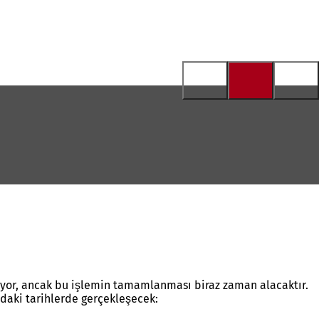
ışıyor, ancak bu işlemin tamamlanması biraz zaman alacaktır.
ğıdaki tarihlerde gerçekleşecek: