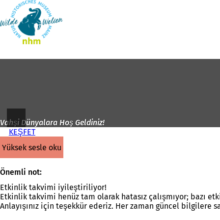
Ana
sayfaya
İçeriğe atla
Vahşi Dünyalara Hoş Geldiniz!
KEŞFET
yüksek sesle oku
Önemli not:
Etkinlik takvimi iyileştiriliyor!
Etkinlik takvimi henüz tam olarak hatasız çalışmıyor; bazı etk
Anlayışınız için teşekkür ederiz. Her zaman güncel bilgilere s