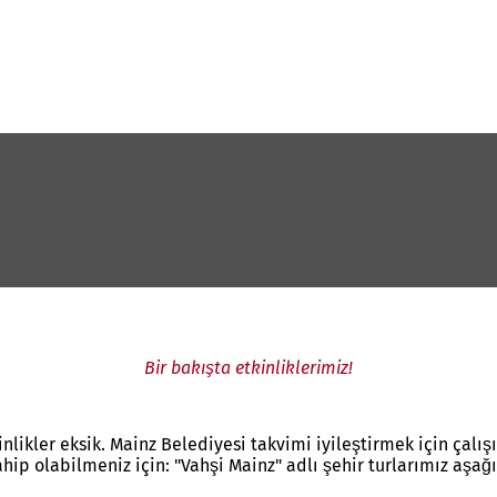
Bir bakışta etkinliklerimiz!
inlikler eksik. Mainz Belediyesi takvimi iyileştirmek için çal
ahip olabilmeniz için: "Vahşi Mainz" adlı şehir turlarımız aşa