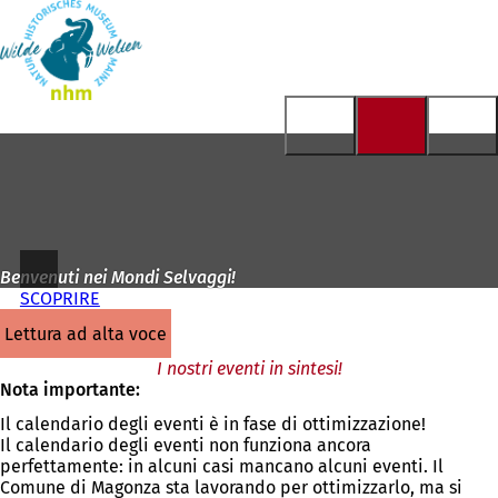
Alla
pagina
Vai al contenuto
iniziale
Benvenuti nei Mondi Selvaggi!
SCOPRIRE
lettura ad alta voce
I nostri eventi in sintesi!
Nota importante:
Il calendario degli eventi è in fase di ottimizzazione!
Il calendario degli eventi non funziona ancora
perfettamente: in alcuni casi mancano alcuni eventi. Il
Comune di Magonza sta lavorando per ottimizzarlo, ma si