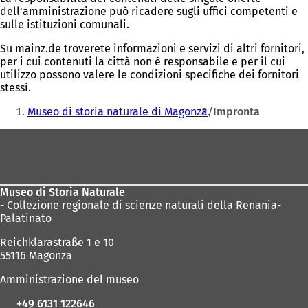
dell'amministrazione può ricadere sugli uffici competenti e
sulle istituzioni comunali.
Su mainz.de troverete informazioni e servizi di altri fornitori,
per i cui contenuti la città non è responsabile e per il cui
utilizzo possono valere le condizioni specifiche dei fornitori
stessi.
Siete
Museo di storia naturale di Magonza
Impronta
qui:
Area
dei
piedi
Museo di Storia Naturale
- Collezione regionale di scienze naturali della Renania-
Palatinato
Reichklarastraße 1 e 10
55116 Magonza
Amministrazione del museo
+49 6131 122646