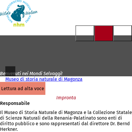
Alla
pagina
Vai al contenuto
iniziale
Benvenuti nei Mondi Selvaggi!
Museo di storia naturale di Magonza
lettura ad alta voce
Impronta
Responsabile
Il Museo di Storia Naturale di Magonza e la Collezione Statale
di Scienze Naturali della Renania-Palatinato sono enti di
diritto pubblico e sono rappresentati dal direttore Dr. Bernd
Herkner.