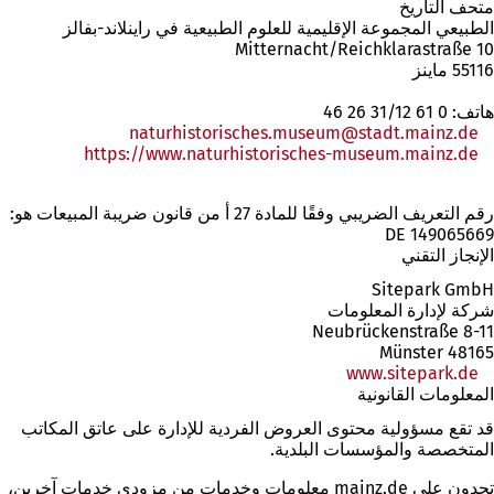
متحف التاريخ
الطبيعي
المجموعة الإقليمية للعلوم الطبيعية في راينلاند-بفالز
Mitternacht/Reichklarastraße 10
55116 ماينز
هاتف: 0 61 31/12 26 46
naturhistorisches.museum
stadt.mainz
de
https://www.naturhistorisches-museum.mainz.de
(يفتح
في
رقم التعريف الضريبي وفقًا للمادة 27 أ من قانون ضريبة المبيعات هو:
علامة
DE 149065669
تبويب
الإنجاز التقني
جديدة)
Sitepark GmbH
شركة لإدارة المعلومات
Neubrückenstraße 8-11
48165 Münster
www.sitepark.de
المعلومات القانونية
قد تقع مسؤولية محتوى العروض الفردية للإدارة على عاتق المكاتب
المتخصصة والمؤسسات البلدية.
تجدون على mainz.de معلومات وخدمات من مزودي خدمات آخرين،