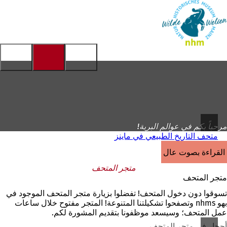
إلى
الصفحة
الانتقال إلى المحتوى
الرئيسية
مرحباً بكم في عوالم البرية!
متحف التاريخ الطبيعي في ماينز
القراءة بصوت عالٍ
متجر المتحف
متجر المتحف
تسوقوا دون دخول المتحف! تفضلوا بزيارة متجر المتحف الموجود في
بهو nhms وتصفحوا تشكيلتنا المتنوعة! المتجر مفتوح خلال ساعات
عمل المتحف؛ وسيسعد موظفونا بتقديم المشورة لكم.
أحجار في متجر المتحف.