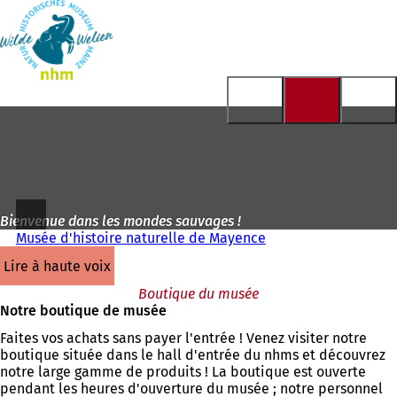
Vers
la
Accéder au contenu
page
d'accueil
Bienvenue dans les mondes sauvages !
Musée d'histoire naturelle de Mayence
lire à haute voix
Boutique du musée
Notre boutique de musée
Faites vos achats sans payer l'entrée ! Venez visiter notre
boutique située dans le hall d'entrée du nhms et découvrez
notre large gamme de produits ! La boutique est ouverte
pendant les heures d'ouverture du musée ; notre personnel