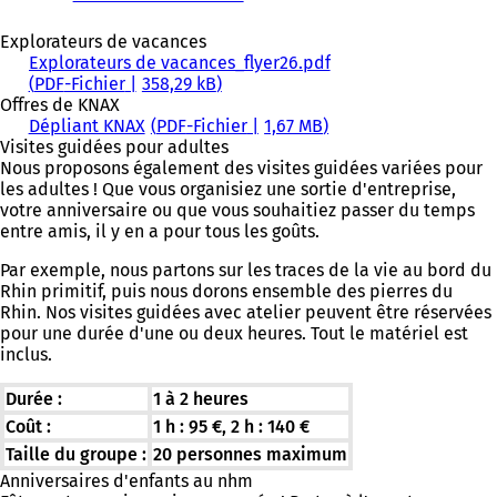
Explorateurs de vacances
Explorateurs de vacances_flyer26.pdf
PDF
-Fichier
358,29 kB
Offres de KNAX
Dépliant KNAX
PDF
-Fichier
1,67 MB
Visites guidées pour adultes
Nous proposons également des visites guidées variées pour
les adultes ! Que vous organisiez une sortie d'entreprise,
votre anniversaire ou que vous souhaitiez passer du temps
entre amis, il y en a pour tous les goûts.
Par exemple, nous partons sur les traces de la vie au bord du
Rhin primitif, puis nous dorons ensemble des pierres du
Rhin. Nos visites guidées avec atelier peuvent être réservées
pour une durée d'une ou deux heures. Tout le matériel est
inclus.
Durée :
1 à 2 heures
Coût :
1 h : 95 €, 2 h : 140 €
Taille du groupe :
20 personnes maximum
Anniversaires d'enfants au nhm