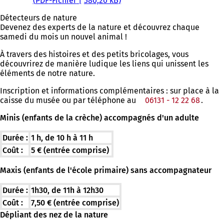
PDF
-Fichier
380,20 kB
Détecteurs de nature
Devenez des experts de la nature et découvrez chaque
samedi du mois un nouvel animal !
À travers des histoires et des petits bricolages, vous
découvrirez de manière ludique les liens qui unissent les
éléments de notre nature.
Inscription et informations complémentaires : sur place à la
caisse du musée ou par téléphone au
06131 - 12 22 68
.
Minis (enfants de la crèche) accompagnés d'un adulte
Durée :
1 h, de 10 h à 11 h
Coût :
5 € (entrée comprise)
Maxis (enfants de l'école primaire) sans accompagnateur
Durée :
1h30, de 11h à 12h30
Coût :
7,50 € (entrée comprise)
Dépliant des nez de la nature