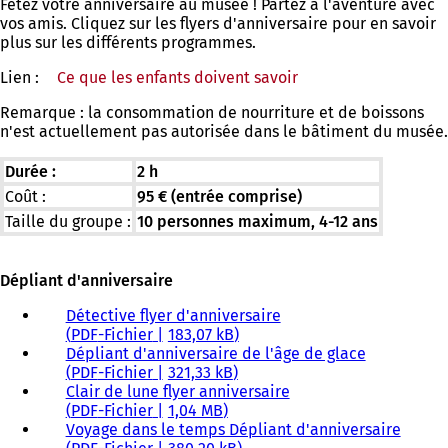
Fêtez votre anniversaire au musée ! Partez à l'aventure avec
vos amis. Cliquez sur les flyers d'anniversaire pour en savoir
plus sur les différents programmes.
Lien :
Ce que les enfants doivent savoir
Remarque : la consommation de nourriture et de boissons
n'est actuellement pas autorisée dans le bâtiment du musée.
Durée :
2 h
Coût :
95 € (entrée comprise)
Taille du groupe :
10 personnes maximum, 4-12 ans
Dépliant d'anniversaire
Détective flyer d'anniversaire
PDF
-Fichier
183,07 kB
Dépliant d'anniversaire de l'âge de glace
PDF
-Fichier
321,33 kB
Clair de lune flyer anniversaire
PDF
-Fichier
1,04 MB
Voyage dans le temps Dépliant d'anniversaire