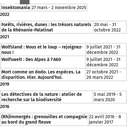
un
Insektomania
27 mars - 2 novembre 2025
nouvel
onglet)
2022
Forêts, rivières, dunes : les trésors naturels
20 mai - 31
de la Rhénanie-Palatinat
octobre 2022
2021
Wolfsland : Nous et le loup – rejoignez-
9 juillet 2021 - 31
nous !
décembre 2022
Wolfswelt : Des Alpes à l'A60
9 juillet 2021 - 31
décembre 2022
Mort comme un dodo. Les espèces. La
27 octobre 2021 -
disparition. Hier. Aujourd’hui.
20 mars 2022
2019
Les détectives de la nature : atelier de
5 mai 2019 - 5
recherche sur la biodiversité
mars 2020
2016
(Rh)immergés : grenouilles et compagnie
22 avril 2016 - 8
au bord du grand fleuve
janvier 2017