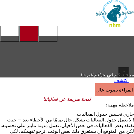
إلى
الصفحة
الانتقال إلى المحتوى
الرئيسية
مرحباً بكم في عوالم البرية!
اكتشف
القراءة بصوت عالٍ
لمحة سريعة عن فعالياتنا
ملاحظة مهمة:
جاري تحسين جدول الفعاليات
! لا يعمل جدول الفعاليات بشكل خالٍ تمامًا من الأخطاء بعد — حيث
تفتقد بعض الفعاليات في بعض الأحيان. تعمل مدينة ماينز على تحسينه،
لكن من المتوقع أن يستغرق ذلك بعض الوقت. نرجو تفهمكم. لكي