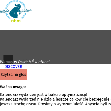
Do
strony
Przejdź do treści
głównej
Witamy w Dzikich Światach!
DISCOVER
czytać na głos
Ważna uwaga:
Kalendarz wydarzeń jest w trakcie optymalizacji!
Kalendarz wydarzeń nie działa jeszcze całkowicie bezbłędnie
jeszcze trochę czasu. Prosimy o wyrozumiałość. Abyście byli