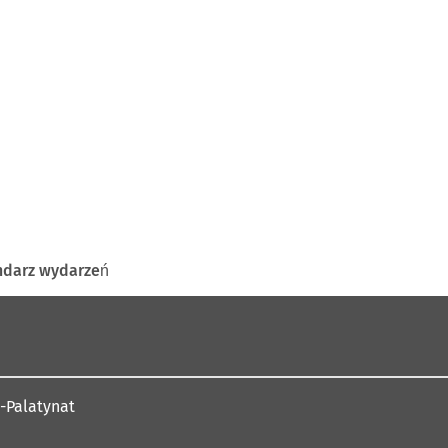
ndarz wydarzeń
-Palatynat