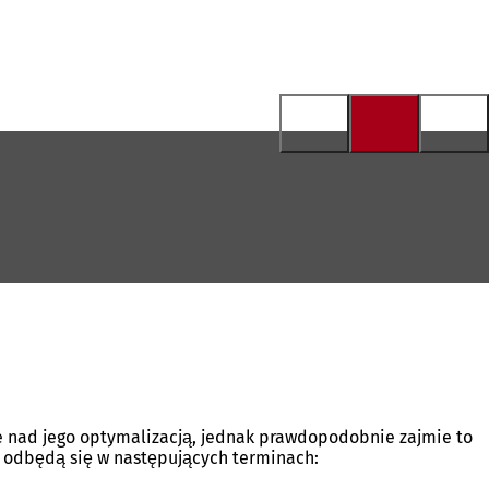
je nad jego optymalizacją, jednak prawdopodobnie zajmie to
a” odbędą się w następujących terminach: