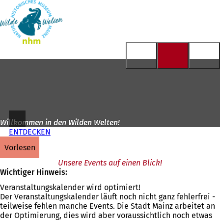
Zur
Startseite
Inhalt anspringen
Willkommen in den Wilden Welten!
ENTDECKEN
vorlesen
Unsere Events auf einen Blick!
Wichtiger Hinweis:
Veranstaltungskalender wird optimiert!
Der Veranstaltungskalender läuft noch nicht ganz fehlerfrei -
teilweise fehlen manche Events. Die Stadt Mainz arbeitet an
der Optimierung, dies wird aber voraussichtlich noch etwas