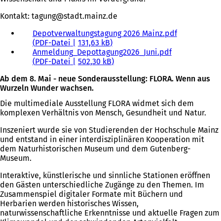
Kontakt:
tagung
stadt.mainz
de
Depotverwaltungstagung 2026 Mainz.pdf
PDF
-Datei
131,63 kB
Anmeldung_Depottagung2026_Juni.pdf
PDF
-Datei
502,30 kB
Ab dem 8. Mai - neue Sonderausstellung: FLORA. Wenn aus
Wurzeln Wunder wachsen.
Die multimediale Ausstellung FLORA widmet sich dem
komplexen Verhältnis von Mensch, Gesundheit und Natur.
Inszeniert wurde sie von Studierenden der Hochschule Mainz
und entstand in einer interdisziplinären Kooperation mit
dem Naturhistorischen Museum und dem Gutenberg-
Museum.
Interaktive, künstlerische und sinnliche Stationen eröffnen
den Gästen unterschiedliche Zugänge zu den Themen. Im
Zusammenspiel digitaler Formate mit Büchern und
Herbarien werden historisches Wissen,
naturwissenschaftliche Erkenntnisse und aktuelle Fragen zum