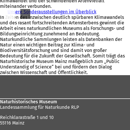
Klimawandel und der schwindenden Artenvielfalt
miteinander verbunden.
Unsere Sonderausstellungen im Überblick
In Zeiten des inzwischen deutlich spürbaren Klimawandels
und des rasant fortschreitenden Artensterbens gewinnt die
Arbeit eines naturkundlichen Museums als Forschungs- und
Bildungseinrichtung zunehmend an Bedeutung.
Naturkundliche Sammlungen leisten als Datenbanken der
Natur einen wichtigen Beitrag zur Klima- und
Biodiversitätsforschung und sind damit von großer
Bedeutung für die Zukunft der Gesellschaft. Somit trägt das
Naturhistorische Museum Mainz maßgeblich zum „Public
Understandig of Science“ bei und fördern den Dialog
zwischen Wissenschaft und Öffentlichkeit.
Fußbereich
Naturhistorisches Museum
Landessammlung für Naturkunde RLP
Reichklarastraße 1 und 10
55116 Mainz