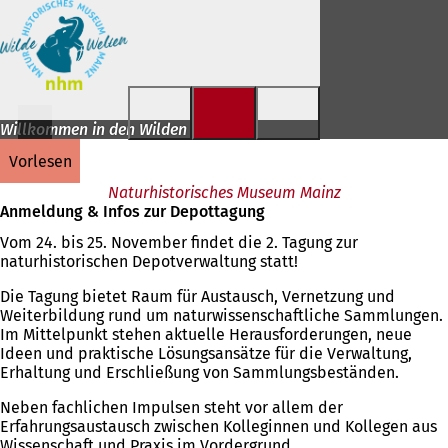
Inhalt anspringen
Willkommen in den Wilden Welten!
vorlesen
Naturhistorisches Museum Mainz
Anmeldung & Infos zur Depottagung
Vom 24. bis 25. November findet die 2. Tagung zur
naturhistorischen Depotverwaltung statt!
Die Tagung bietet Raum für Austausch, Vernetzung und
Weiterbildung rund um naturwissenschaftliche Sammlungen.
Im Mittelpunkt stehen aktuelle Herausforderungen, neue
Ideen und praktische Lösungsansätze für die Verwaltung,
Erhaltung und Erschließung von Sammlungsbeständen.
Neben fachlichen Impulsen steht vor allem der
Erfahrungsaustausch zwischen Kolleginnen und Kollegen aus
Wissenschaft und Praxis im Vordergrund.