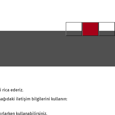
 rica ederiz.
ıdaki iletişim bilgilerini kullanın:
rlarken kullanabilirsiniz.