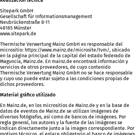
Realización técnica
Sitepark GmbH
Gesellschaft für Informationsmanagement
Neubrückenstraße 8-11
48165 Münster
www.sitepark.de
Thermische Verwertung Mainz GmbH es responsable del
micrositio: https://www.mainz.de/microsite/tvm/, ubicado
en la página principal de la capital del estado federado de
Maguncia, Mainz.de. En mainz.de encontrará información y
servicios de otros proveedores, de cuyo contenido
Thermische Verwertung Mainz GmbH no se hace responsable
y cuyo uso puede estar sujeto a las condiciones propias de
dichos proveedores.
Material gráfico utilizado
En Mainz.de, en los micrositios de Mainz.de y en la base de
datos de eventos de Mainz.de se utilizan imágenes de
diversos fotógrafos, así como de bancos de imágenes. Por
regla general, los autores y la fuente de las imágenes se
indican directamente junto a la imagen correspondiente. Por
motivos técnicos, el enlace obligatorio al banco de imágenes