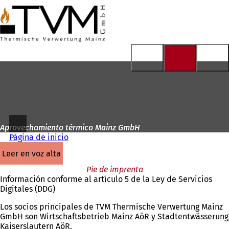
A
la
Saltar al contenido
página
de
inicio
Aprovechamiento térmico Mainz GmbH
Página de inicio
leer en voz alta
Pie de imprenta
Información conforme al artículo 5 de la Ley de Servicios
Digitales (DDG)
Los socios principales de TVM Thermische Verwertung Mainz
GmbH son Wirtschaftsbetrieb Mainz AöR y Stadtentwässerung
Kaiserslautern AöR.