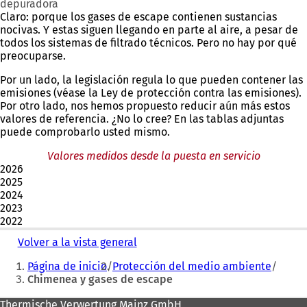
depuradora
Claro: porque los gases de escape contienen sustancias
nocivas. Y estas siguen llegando en parte al aire, a pesar de
todos los sistemas de filtrado técnicos. Pero no hay por qué
preocuparse.
Por un lado, la legislación regula lo que pueden contener las
emisiones (véase la Ley de protección contra las emisiones).
Por otro lado, nos hemos propuesto reducir aún más estos
valores de referencia. ¿No lo cree? En las tablas adjuntas
puede comprobarlo usted mismo.
Valores medidos desde la puesta en servicio
2026
2025
2024
2023
2022
Volver a la vista general
Estás
Página de inicio
Protección del medio ambiente
aquí:
Chimenea y gases de escape
Zona
Thermische Verwertung Mainz GmbH