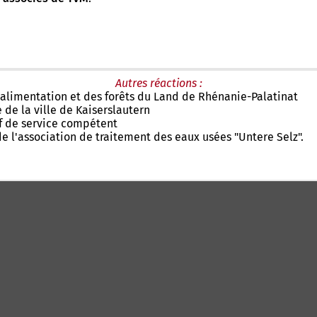
Autres réactions :
l'alimentation et des forêts du Land de Rhénanie-Palatinat
e la ville de Kaiserslautern
ef de service compétent
de l'association de traitement des eaux usées "Untere Selz".