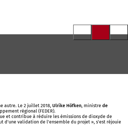
 autre. Le 2 juillet 2018,
Ulrike Höfken
, ministre
de
oppement régional (FEDER).
que et contribue à réduire les émissions de dioxyde de
out d'une validation de l'ensemble du projet », s'est réjouie