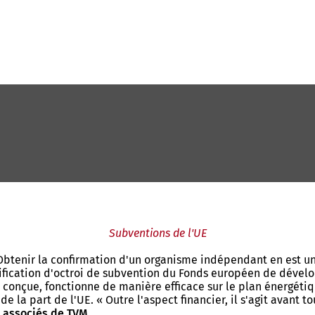
Subventions de l'UE
 Obtenir la confirmation d'un organisme indépendant en est une
tification d'octroi de subvention du Fonds européen de dével
ns conçue, fonctionne de manière efficace sur le plan énergéti
 la part de l'UE. « Outre l'aspect financier, il s'agit avant t
s associés de TVM
.