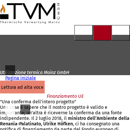
Alla
pagina
Vai al contenuto
iniziale
Utilizzazione termica Mainz GmbH
Pagina iniziale
lettura ad alta voce
Finanziamento UE
"Una conferma dell'intero progetto"
Una cosa è sapere che il nostro progetto è valido e
importante; un’altra è riceverne la conferma da una fonte
indipendente. Il 2 luglio 2018, il
ministro dell’Ambiente della
Renania-Palatinato, Ulrike Höfken
, ci ha consegnato una
notifica di finanziamento da parte del Fondo europeo di