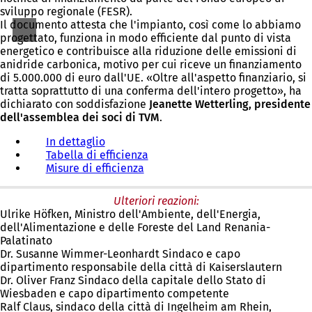
sviluppo regionale (FESR).
Il documento attesta che l'impianto, così come lo abbiamo
progettato, funziona in modo efficiente dal punto di vista
energetico e contribuisce alla riduzione delle emissioni di
anidride carbonica, motivo per cui riceve un finanziamento
di 5.000.000 di euro dall'UE. «Oltre all'aspetto finanziario, si
tratta soprattutto di una conferma dell'intero progetto», ha
dichiarato con soddisfazione
Jeanette Wetterling, presidente
dell'assemblea dei soci di TVM
.
In dettaglio
Tabella di efficienza
Misure di efficienza
Ulteriori reazioni:
Ulrike Höfken, Ministro dell'Ambiente, dell'Energia,
dell'Alimentazione e delle Foreste del Land Renania-
Palatinato
Dr. Susanne Wimmer-Leonhardt Sindaco e capo
dipartimento responsabile della città di Kaiserslautern
Dr. Oliver Franz Sindaco della capitale dello Stato di
Wiesbaden e capo dipartimento competente
Ralf Claus, sindaco della città di Ingelheim am Rhein,