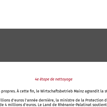
4e étape de nettoyage
opres. À cette fin, le Wirtschaftsbetrieb Mainz agrandit la s
lions d'euros l'année dernière, la ministre de la Protection d
4 millions d'euros. Le Land de Rhénanie-Palatinat soutient ai