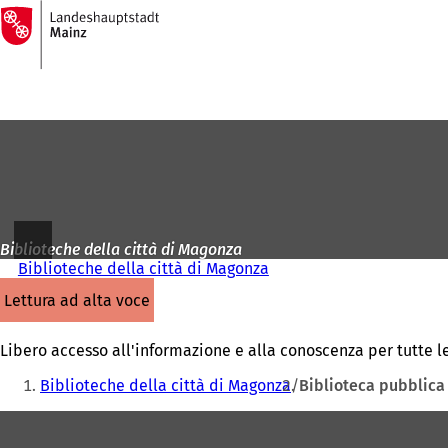
Alla
pagina
Vai al contenuto
iniziale
Biblioteche della città di Magonza
Biblioteche della città di Magonza
lettura ad alta voce
Libero accesso all'informazione e alla conoscenza per tutte l
Siete
Biblioteche della città di Magonza
Biblioteca pubblica
qui:
Area