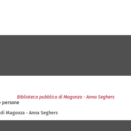
Biblioteca pubblica di Magonza - Anna Seghers
e persone
 di Magonza - Anna Seghers