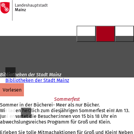
Zur
Startseite
Inhalt anspringen
Bibliotheken der Stadt Mainz
Bibliotheken der Stadt Mainz
vorlesen
Sommerfest
Sommer in der Bücherei- Meer als nur Bücher.
Wir laden herzlich zum diesjährigen Sommerfest ein! Am 13.
Juni erwartet die Besucher:innen von 15 bis 18 Uhr ein
abwechslungsreiches Programm für Groß und Klein.
Erleben Sie tolle Mitmachaktionen für Groß und Klein! Neben