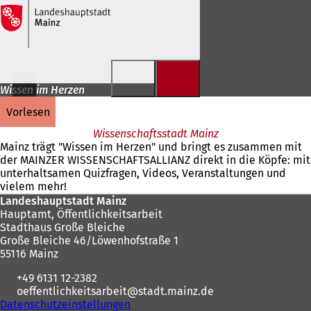
Inhalt anspringen
Wissen im Herzen
vorlesen
Wissenschaftsstadt Mainz
Mainz trägt "Wissen im Herzen" und bringt es zusammen mit
der MAINZER WISSENSCHAFTSALLIANZ direkt in die Köpfe: mit
unterhaltsamen Quizfragen, Videos, Veranstaltungen und
vielem mehr!
Fußbereich
Landeshauptstadt Mainz
Hauptamt, Öffentlichkeitsarbeit
Stadthaus Große Bleiche
Große Bleiche 46/Löwenhofstraße 1
55116 Mainz
+49 6131 12-2382
oeffentlichkeitsarbeit
stadt.mainz
de
Datenschutzeinstellungen