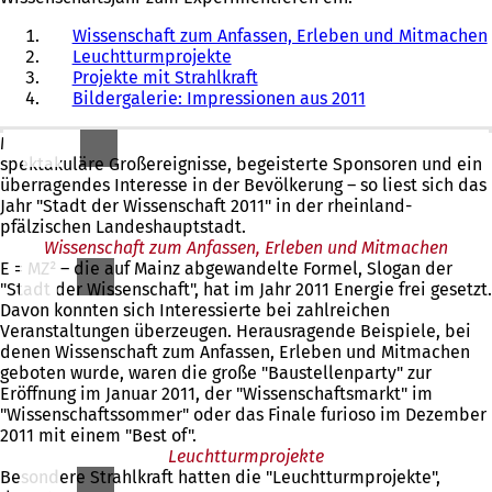
Wissenschaft zum Anfassen, Erleben und Mitmachen
Leuchtturmprojekte
Projekte mit Strahlkraft
Bildergalerie: Impressionen aus 2011
Mehr als 300 Projekte und 1000 Einzelveranstaltungen,
spektakuläre Großereignisse, begeisterte Sponsoren und ein
überragendes Interesse in der Bevölkerung – so liest sich das
Jahr "Stadt der Wissenschaft 2011" in der rheinland-
pfälzischen Landeshauptstadt.
Wissenschaft zum Anfassen, Erleben und Mitmachen
E = MZ² – die auf Mainz abgewandelte Formel, Slogan der
"Stadt der Wissenschaft", hat im Jahr 2011 Energie frei gesetzt.
Davon konnten sich Interessierte bei zahlreichen
Veranstaltungen überzeugen. Herausragende Beispiele, bei
denen Wissenschaft zum Anfassen, Erleben und Mitmachen
geboten wurde, waren die große "Baustellenparty" zur
Eröffnung im Januar 2011, der "Wissenschaftsmarkt" im
"Wissenschaftssommer" oder das Finale furioso im Dezember
2011 mit einem "Best of".
Leuchtturmprojekte
Besondere Strahlkraft hatten die "Leuchtturmprojekte",