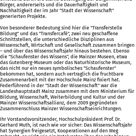
Bürger, andererseits und die Dauerhaftigkeit und
Nachhaltigkeit der im Jahr "Stadt der Wissenschaft"
generierten Projekte.
Von besonderer Bedeutung sind hier die "Transferstelle
Bildung" und das "Transfercafé", zwei neu geschaffene
Schnittstellen, die unterschiedliche Disziplinen aus
Wissenschaft, Wirtschaft und Gesellschaft zusammen bringen
– und über das Wissenschaftsjahr hinaus bestehen. Ebenso
die "Schaufenster des Wissens", die Mainzer Museen, etwa
das Gutenberg-Museum oder das Naturhistorische Museum,
das nicht nur ein neues symbolisches "Schaufenster"
bekommen hat, sondern auch vertraglich die fruchtbare
Zusammenarbeit mit der Hochschule Mainz fixiert hat.
Federführend in der "Stadt der Wissenschaft" war die
Landeshauptstadt Mainz zusammen mit dem Ministerium für
Bildung, Wissenschaft, Weiterbildung und Kultur und der
Mainzer Wissenschaftsallianz, dem 2009 gegründeten
Zusammenschluss Mainzer Wissenschaftseinrichtungen.
Ihr Vorstandsvorsitzender, Hochschulpräsident Prof. Dr.
Gerhard Muth, ist nach wie vor sicher: Das Wissenschaftsjahr
hat Synergien freigesetzt, Kooperationen auf den Weg