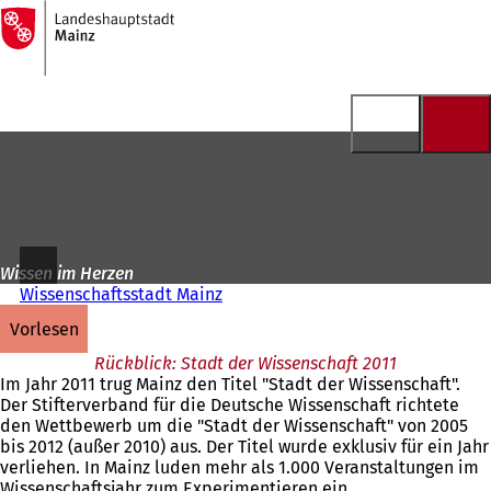
Zur
Startseite
Inhalt anspringen
Wissen im Herzen
Wissenschaftsstadt Mainz
vorlesen
Rückblick: Stadt der Wissenschaft 2011
Im Jahr 2011 trug Mainz den Titel "Stadt der Wissenschaft".
Der Stifterverband für die Deutsche Wissenschaft richtete
den Wettbewerb um die "Stadt der Wissenschaft" von 2005
bis 2012 (außer 2010) aus. Der Titel wurde exklusiv für ein Jahr
verliehen. In Mainz luden mehr als 1.000 Veranstaltungen im
Wissenschaftsjahr zum Experimentieren ein.