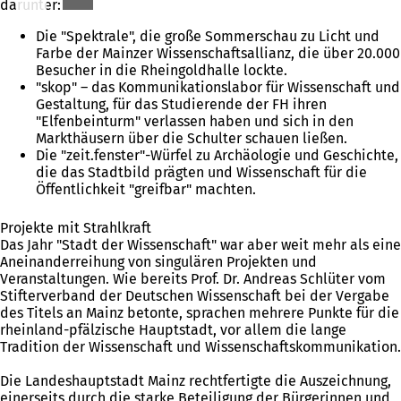
darunter:
Die "Spektrale", die große Sommerschau zu Licht und
Farbe der Mainzer Wissenschaftsallianz, die über 20.000
Besucher in die Rheingoldhalle lockte.
"skop" – das Kommunikationslabor für Wissenschaft und
Gestaltung, für das Studierende der FH ihren
"Elfenbeinturm" verlassen haben und sich in den
Markthäusern über die Schulter schauen ließen.
Die "zeit.fenster"-Würfel zu Archäologie und Geschichte,
die das Stadtbild prägten und Wissenschaft für die
Öffentlichkeit "greifbar" machten.
Projekte mit Strahlkraft
Das Jahr "Stadt der Wissenschaft" war aber weit mehr als eine
Aneinanderreihung von singulären Projekten und
Veranstaltungen. Wie bereits Prof. Dr. Andreas Schlüter vom
Stifterverband der Deutschen Wissenschaft bei der Vergabe
des Titels an Mainz betonte, sprachen mehrere Punkte für die
rheinland-pfälzische Hauptstadt, vor allem die lange
Tradition der Wissenschaft und Wissenschaftskommunikation.
Die Landeshauptstadt Mainz rechtfertigte die Auszeichnung,
einerseits durch die starke Beteiligung der Bürgerinnen und