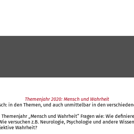
Themenjahr 2020: Mensch und Wahrheit
h: in den Themen, und auch unmittelbar in den verschiedenen
 Themenjahr „Mensch und Wahrheit“ Fragen wie: Wie definiere
 Wie versuchen z.B. Neurologie, Psychologie und andere Wisse
jektive Wahrheit?