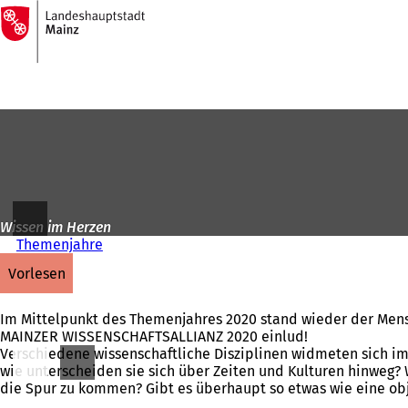
Zur
Startseite
Inhalt anspringen
Wissen im Herzen
Themenjahre
vorlesen
Im Mittelpunkt des Themenjahres 2020 stand wieder der Mensc
MAINZER WISSENSCHAFTSALLIANZ 2020 einlud!
Verschiedene wissenschaftliche Disziplinen widmeten sich im
wie unterscheiden sie sich über Zeiten und Kulturen hinweg?
die Spur zu kommen? Gibt es überhaupt so etwas wie eine ob