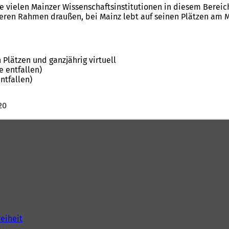
e vielen Mainzer Wissenschaftsinstitutionen in diesem Berei
ineren Rahmen draußen, bei Mainz lebt auf seinen Plätzen am 
 Plätzen und ganzjährig virtuell
 entfallen)
ntfallen)
20
reiheit