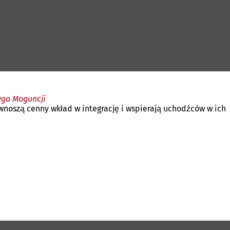
ego Moguncji
wnoszą cenny wkład w integrację i wspierają uchodźców w ich