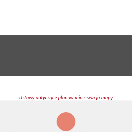
Ustawy dotyczące planowania - sekcja mapy