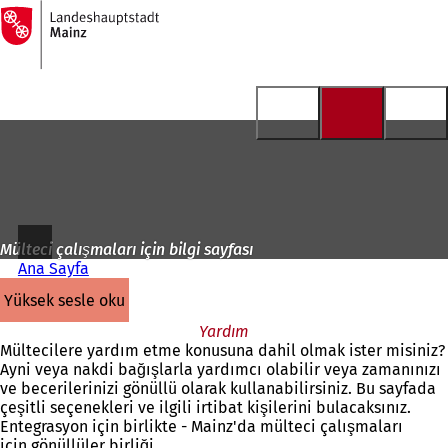
Ana
sayfaya
İçeriğe atla
Mülteci çalışmaları için bilgi sayfası
Ana Sayfa
yüksek sesle oku
Yardım
Mültecilere yardım etme konusuna dahil olmak ister misiniz?
Ayni veya nakdi bağışlarla yardımcı olabilir veya zamanınızı
ve becerilerinizi gönüllü olarak kullanabilirsiniz. Bu sayfada
çeşitli seçenekleri ve ilgili irtibat kişilerini bulacaksınız.
Entegrasyon için birlikte - Mainz'da mülteci çalışmaları
için gönüllüler birliği