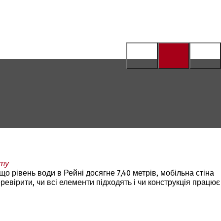
рту
о рівень води в Рейні досягне 7,40 метрів, мобільна стіна
вірити, чи всі елементи підходять і чи конструкція працює