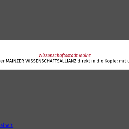
Wissenschaftsstadt Mainz
der MAINZER WISSENSCHAFTSALLIANZ direkt in die Köpfe: mit 
reiheit