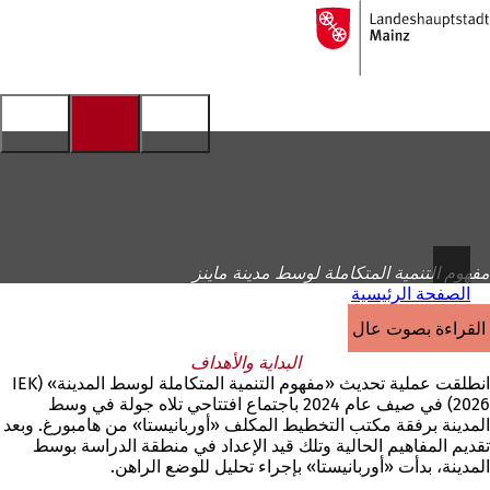
إلى
الصفحة
الانتقال إلى المحتوى
الرئيسية
مفهوم التنمية المتكاملة لوسط مدينة ماينز
الصفحة الرئيسية
القراءة بصوت عالٍ
البداية والأهداف
انطلقت عملية تحديث «مفهوم التنمية المتكاملة لوسط المدينة» (IEK
2026) في صيف عام 2024 باجتماع افتتاحي تلاه جولة في وسط
المدينة برفقة مكتب التخطيط المكلف «أوربانيستا» من هامبورغ. وبعد
تقديم المفاهيم الحالية وتلك قيد الإعداد في منطقة الدراسة بوسط
المدينة، بدأت «أوربانيستا» بإجراء تحليل للوضع الراهن.