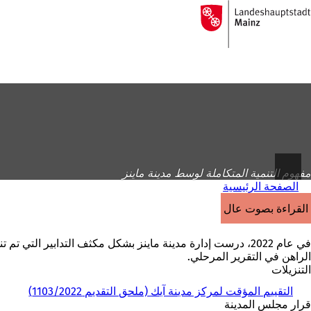
إلى
الصفحة
الانتقال إلى المحتوى
الرئيسية
مفهوم التنمية المتكاملة لوسط مدينة ماينز
الصفحة الرئيسية
القراءة بصوت عالٍ
الراهن في التقرير المرحلي.
التنزيلات
التقييم المؤقت لمركز مدينة آيك (ملحق التقديم 1103/2022)
(
قرار مجلس المدينة
ي