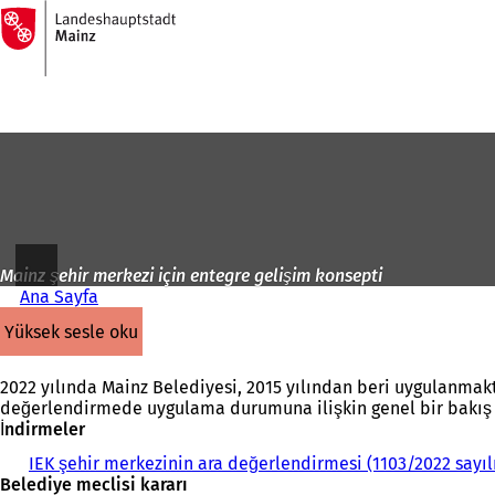
Ana
sayfaya
İçeriğe atla
Mainz şehir merkezi için entegre gelişim konsepti
Ana Sayfa
yüksek sesle oku
2022 yılında Mainz Belediyesi, 2015 yılından beri uygulanmakta
değerlendirmede uygulama durumuna ilişkin genel bir bakış
İndirmeler
IEK şehir merkezinin ara değerlendirmesi (1103/2022 sayıl
Belediye meclisi kararı