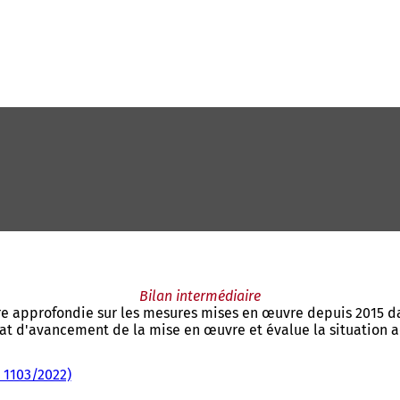
Bilan intermédiaire
 approfondie sur les mesures mises en œuvre depuis 2015 dans
tat d'avancement de la mise en œuvre et évalue la situation a
 1103/2022)
(
S