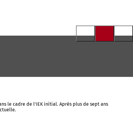
 le cadre de l'IEK initial. Après plus de sept ans
ctuelle.