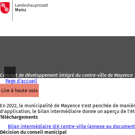
Vers
la
Accéder au contenu
page
d'accueil
Concept de développement intégré du centre-ville de Mayence
Page d'accueil
lire à haute voix
En 2022, la municipalité de Mayence s'est penchée de manière
d'application, le bilan intermédiaire donne un aperçu de l'é
Téléchargements
Bilan intermédiaire IEK centre-ville (annexe au document
Décision du conseil municipal