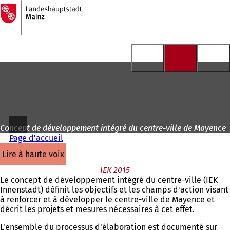
Vers
la
Accéder au contenu
page
d'accueil
Concept de développement intégré du centre-ville de Mayence
Page d'accueil
lire à haute voix
IEK 2015
Le concept de développement intégré du centre-ville (IEK
Innenstadt) définit les objectifs et les champs d'action visant
à renforcer et à développer le centre-ville de Mayence et
décrit les projets et mesures nécessaires à cet effet.
L'ensemble du processus d'élaboration est documenté sur