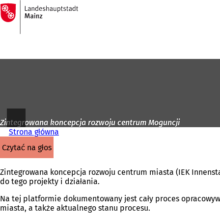
Do
strony
Przejdź do treści
głównej
Zintegrowana koncepcja rozwoju centrum Moguncji
Strona główna
czytać na głos
Zintegrowana koncepcja rozwoju centrum miasta (IEK Innensta
do tego projekty i działania.
Na tej platformie dokumentowany jest cały proces opracowywa
miasta, a także aktualnego stanu procesu.