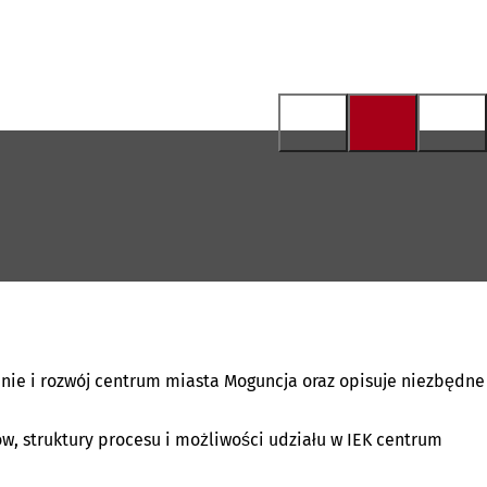
enie i rozwój centrum miasta Moguncja oraz opisuje niezbędne
w, struktury procesu i możliwości udziału w IEK centrum