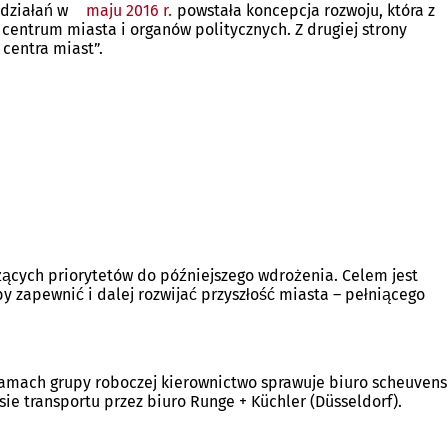
 działań w
maju 2016 r.
powstała koncepcja rozwoju, która z
centrum miasta i organów politycznych. Z drugiej strony
centra miast”.
żących priorytetów do późniejszego wdrożenia. Celem jest
y zapewnić i dalej rozwijać przyszłość miasta – pełniącego
ramach grupy roboczej kierownictwo sprawuje biuro scheuvens
ie transportu przez biuro Runge + Küchler (Düsseldorf).