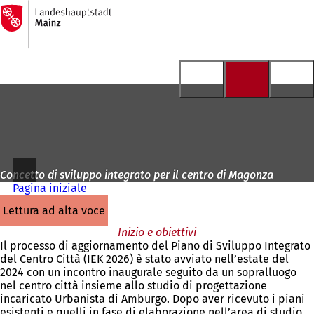
Alla
pagina
Vai al contenuto
iniziale
Concetto di sviluppo integrato per il centro di Magonza
Pagina iniziale
lettura ad alta voce
Inizio e obiettivi
Il processo di aggiornamento del Piano di Sviluppo Integrato
del Centro Città (IEK 2026) è stato avviato nell’estate del
2024 con un incontro inaugurale seguito da un sopralluogo
nel centro città insieme allo studio di progettazione
incaricato Urbanista di Amburgo. Dopo aver ricevuto i piani
esistenti e quelli in fase di elaborazione nell’area di studio