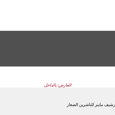
العارض: بالداخل
رشيف ماينز للناشرين الصغار