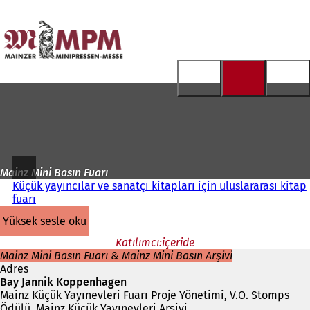
Ana
sayfaya
İçeriğe atla
Mainz Mini Basın Fuarı
Küçük yayıncılar ve sanatçı kitapları için uluslararası kitap
fuarı
yüksek sesle oku
Katılımcı:içeride
Mainz Mini Basın Fuarı & Mainz Mini Basın Arşivi
Adres
Bay Jannik Koppenhagen
Mainz Küçük Yayınevleri Fuarı Proje Yönetimi, V.O. Stomps
Ödülü, Mainz Küçük Yayınevleri Arşivi