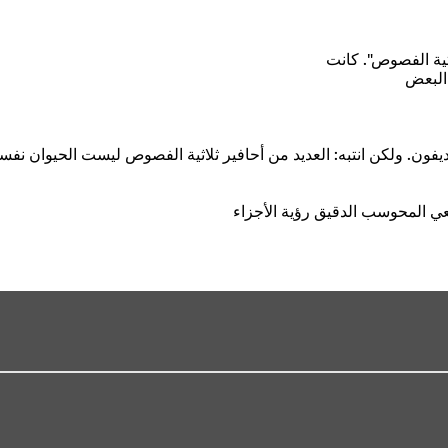
ثية الفصوص". كانت
البعض
يفون. ولكن انتبه: العديد من أحافير ثلاثية الفصوص ليست الحيوان ن
طعي المحوسب الدقيق رؤية الأجزاء