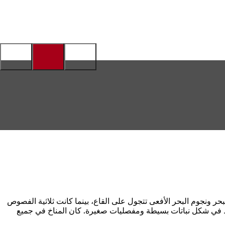
بحر ونجوم البحر الأفعى تتجول على القاع، بينما كانت ثلاثية الفصوص
فقط في شكل نباتات بسيطة ومفصليات صغيرة. كان المناخ في جميع