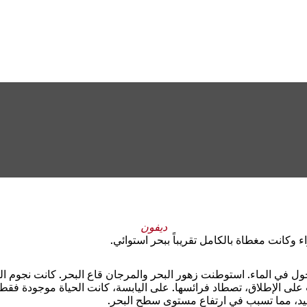
ديفون
تجول في الماء. استوطنت زهور البحر والمرجان قاع البحر. كانت نجوم ال
ات على الإطلاق، تصطاد فرائسها. على اليابسة، كانت الحياة موجودة 
الجليد، مما تسبب في ارتفاع مستوى سطح البحر.