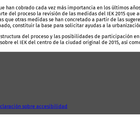
que han cobrado cada vez más importancia en los últimos años
e del proceso la revisión de las medidas del IEK 2015 que a
as que otras medidas se han concretado a partir de las sugere
ado, constituir la base para solicitar ayudas a la urbanizació
structura del proceso y las posibilidades de participación en 
obre el IEK del centro de la ciudad original de 2015, así com
claración sobre accesibilidad