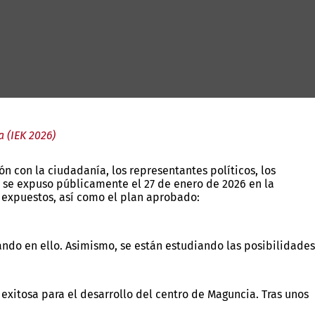
 (IEK 2026)
ón con la ciudadanía, los representantes políticos, los
do se expuso públicamente el 27 de enero de 2026 en la
s expuestos, así como el plan aprobado:
ndo en ello. Asimismo, se están estudiando las posibilidades
 exitosa para el desarrollo del centro de Maguncia. Tras unos