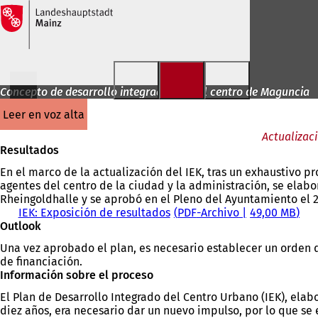
Saltar al contenido
Concepto de desarrollo integrado para el centro de Maguncia
leer en voz alta
Actualizac
Resultados
En el marco de la actualización del IEK, tras un exhaustivo pr
agentes del centro de la ciudad y la administración, se elabo
Rheingoldhalle y se aprobó en el Pleno del Ayuntamiento el 
IEK: Exposición de resultados
PDF
-Archivo
49,00 MB
Outlook
Una vez aprobado el plan, es necesario establecer un orden d
de financiación.
Información sobre el proceso
El Plan de Desarrollo Integrado del Centro Urbano (IEK), elab
diez años, era necesario dar un nuevo impulso, por lo que se 