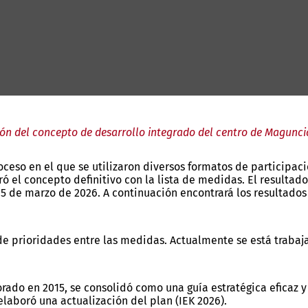
ión del concepto de desarrollo integrado del centro de Maguncia
oceso en el que se utilizaron diversos formatos de participaci
ró el concepto definitivo con la lista de medidas. El resulta
25 de marzo de 2026. A continuación encontrará los resultado
e prioridades entre las medidas. Actualmente se está trabaja
orado en 2015, se consolidó como una guía estratégica eficaz y
elaboró una actualización del plan (IEK 2026).