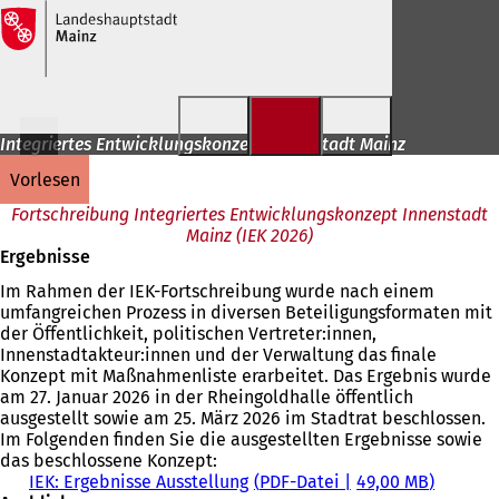
Inhalt anspringen
Integriertes Entwicklungskonzept Innenstadt Mainz
vorlesen
Fortschreibung Integriertes Entwicklungskonzept Innenstadt
Mainz (IEK 2026)
Ergebnisse
Im Rahmen der IEK-Fortschreibung wurde nach einem
umfangreichen Prozess in diversen Beteiligungsformaten mit
der Öffentlichkeit, politischen Vertreter:innen,
Innenstadtakteur:innen und der Verwaltung das finale
Konzept mit Maßnahmenliste erarbeitet. Das Ergebnis wurde
am 27. Januar 2026 in der Rheingoldhalle öffentlich
ausgestellt sowie am 25. März 2026 im Stadtrat beschlossen.
Im Folgenden finden Sie die ausgestellten Ergebnisse sowie
das beschlossene Konzept:
IEK: Ergebnisse Ausstellung
PDF
-Datei
49,00 MB