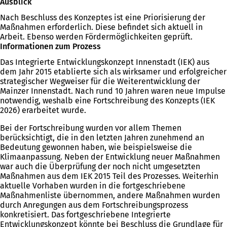
Ausblick
Nach Beschluss des Konzeptes ist eine Priorisierung der
Maßnahmen erforderlich. Diese befindet sich aktuell in
Arbeit. Ebenso werden Fördermöglichkeiten geprüft.
Informationen zum Prozess
Das Integrierte Entwicklungskonzept Innenstadt (IEK) aus
dem Jahr 2015 etablierte sich als wirksamer und erfolgreicher
strategischer Wegweiser für die Weiterentwicklung der
Mainzer Innenstadt. Nach rund 10 Jahren waren neue Impulse
notwendig, weshalb eine Fortschreibung des Konzepts (IEK
2026) erarbeitet wurde.
Bei der Fortschreibung wurden vor allem Themen
berücksichtigt, die in den letzten Jahren zunehmend an
Bedeutung gewonnen haben, wie beispielsweise die
Klimaanpassung. Neben der Entwicklung neuer Maßnahmen
war auch die Überprüfung der noch nicht umgesetzten
Maßnahmen aus dem IEK 2015 Teil des Prozesses. Weiterhin
aktuelle Vorhaben wurden in die fortgeschriebene
Maßnahmenliste übernommen, andere Maßnahmen wurden
durch Anregungen aus dem Fortschreibungsprozess
konkretisiert. Das fortgeschriebene Integrierte
Entwicklungskonzept könnte bei Beschluss die Grundlage für