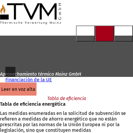
A
la
Saltar al contenido
página
de
inicio
Aprovechamiento térmico Mainz GmbH
Financiación de la UE
leer en voz alta
Tabla de eficiencia
Tabla de eficiencia energética
Las medidas enumeradas en la solicitud de subvención se
refieren a medidas de ahorro energético que no están
prescritas por las normas de la Unión Europea ni por la
legislación, sino que constituyen medidas