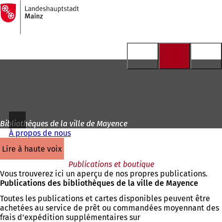
Vers
la
Accéder au contenu
page
d'accueil
Bibliothèques de la ville de Mayence
À propos de nous
lire à haute voix
Publications et boutique
Vous trouverez ici un aperçu de nos propres publications.
Publications des bibliothèques de la ville de Mayence
Toutes les publications et cartes disponibles peuvent être
achetées au service de prêt ou commandées moyennant des
frais d'expédition supplémentaires sur