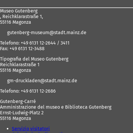
piedi
Museo Gutenberg
, Reichklarastraße 1,
55116 Magonza
gutenberg-museum
stadt.mainz
de
Telefono: +49 6131 12-2644 / 3411
Fax: +49 6131 12-3488
Tipografia del Museo Gutenberg
Reichklarastraße 1
55116 Magonza
gm-druckladen
stadt.mainz
de
Telefono: +49 6131 12-2686
Gutenberg-Carré
Amministrazione del museo e Biblioteca Gutenberg
Ernst-Ludwig-Platz 2
55116 Magonza
Servizio visitatori