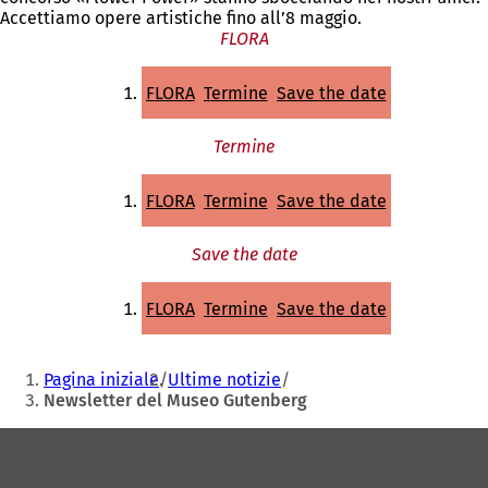
Accettiamo opere artistiche fino all’8 maggio.
FLORA
FLORA
Termine
Save the date
Termine
FLORA
Termine
Save the date
Save the date
FLORA
Termine
Save the date
Siete
Pagina iniziale
Ultime notizie
qui:
Newsletter del Museo Gutenberg
Area
dei