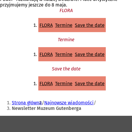
przyjmujemy jeszcze do 8 maja.
FLORA
FLORA
Termine
Save the date
Termine
FLORA
Termine
Save the date
Save the date
FLORA
Termine
Save the date
Jesteś
Strona główna
Najnowsze wiadomości
tutaj:
Newsletter Muzeum Gutenberga
Obszar
stóp