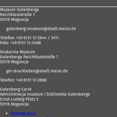
Muzeum Gutenberga
Reichklarastraße 1
55116 Moguncja
gutenberg-museum
stadt.mainz
de
Telefon: +49 6131 12-2644 / 3411
Faks: +49 6131 12-3488
Drukarnia Muzeum
Gutenberga Reichklarastraße 1
55116 Moguncja
gm-druckladen
stadt.mainz
de
Telefon: +49 6131 12-2686
Gutenberg-Carré
Administracja muzeum i biblioteka Gutenberga
Ernst-Ludwig-Platz 2
55116 Moguncja
Obsługa gości