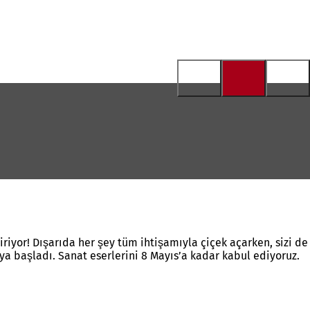
iriyor! Dışarıda her şey tüm ihtişamıyla çiçek açarken, sizi de
aya başladı. Sanat eserlerini 8 Mayıs’a kadar kabul ediyoruz.