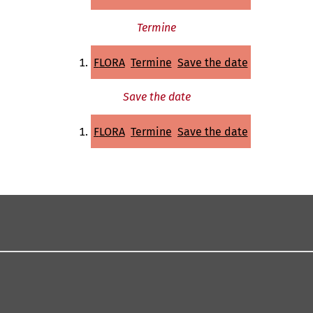
Termine
FLORA
Termine
Save the date
Save the date
FLORA
Termine
Save the date