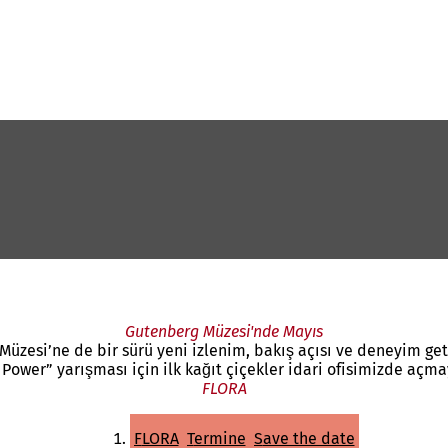
Gutenberg Müzesi'nde Mayıs
Müzesi’ne de bir sürü yeni izlenim, bakış açısı ve deneyim get
 Power” yarışması için ilk kağıt çiçekler idari ofisimizde açm
FLORA
FLORA
Termine
Save the date