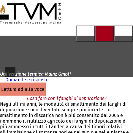
Alla
pagina
Vai al contenuto
iniziale
Utilizzazione termica Mainz GmbH
Domande e risposte
lettura ad alta voce
Cosa fare con i fanghi di depurazione?
Negli ultimi anni, le modalità di smaltimento dei fanghi di
depurazione sono diventate sempre più incerte. Lo
smaltimento in discarica non è più consentito dal 2005 e
nemmeno il riutilizzo agricolo dei fanghi di depurazione è
più ammesso in tutti i Länder, a causa dei timori relativi
all’immissione di sostanze nocive nel suolo e nelle piante e,