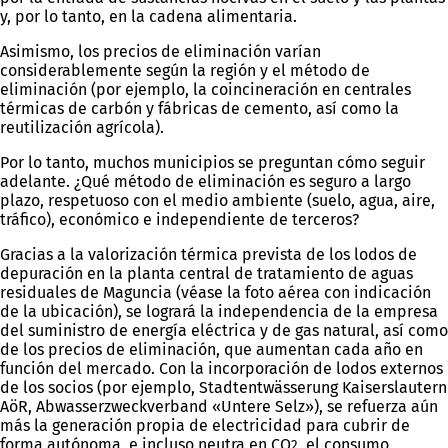
y, por lo tanto, en la cadena alimentaria.
Asimismo, los precios de eliminación varían
considerablemente según la región y el método de
eliminación (por ejemplo, la coincineración en centrales
térmicas de carbón y fábricas de cemento, así como la
reutilización agrícola).
Por lo tanto, muchos municipios se preguntan cómo seguir
adelante. ¿Qué método de eliminación es seguro a largo
plazo, respetuoso con el medio ambiente (suelo, agua, aire,
tráfico), económico e independiente de terceros?
Gracias a la valorización térmica prevista de los lodos de
depuración en la planta central de tratamiento de aguas
residuales de Maguncia (véase la foto aérea con indicación
de la ubicación), se logrará la independencia de la empresa
del suministro de energía eléctrica y de gas natural, así como
de los precios de eliminación, que aumentan cada año en
función del mercado. Con la incorporación de lodos externos
de los socios (por ejemplo, Stadtentwässerung Kaiserslautern
AöR, Abwasserzweckverband «Untere Selz»), se refuerza aún
más la generación propia de electricidad para cubrir de
forma autónoma, e incluso neutra en CO
, el consumo
2